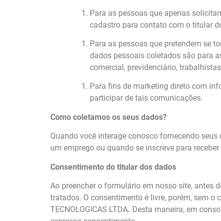
Para as pessoas que apenas solici
cadastro para contato com o titular d
Para as pessoas que pretendem se tor
dados pessoais coletados são para as 
comercial, previdenciário, trabalhistas 
Para fins de marketing direto com in
participar de tais comunicações.
Como coletamos os seus dados?
Quando você interage conosco fornecendo seus da
um emprego ou quando se inscreve para receber 
Consentimento do titular dos dados
Ao preencher o formulário em nosso site, antes 
tratados. O consentimento é livre, porém, sem o
TECNOLOGICAS LTDA
.
Desta maneira, em conson