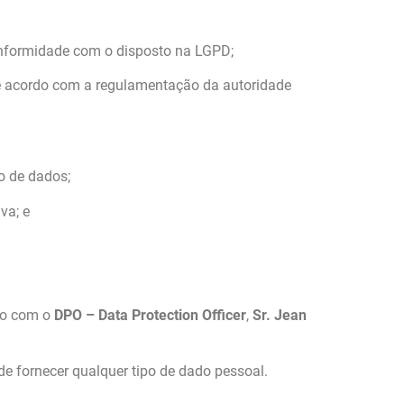
onformidade com o disposto na LGPD;
 de acordo com a regulamentação da autoridade
o de dados;
va; e
to com o
DPO – Data Protection Officer
,
Sr. Jean
de fornecer qualquer tipo de dado pessoal.