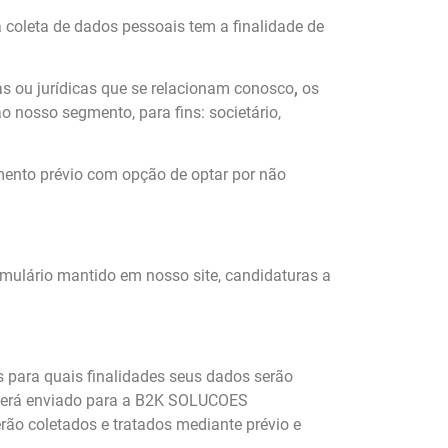
a coleta de dados pessoais tem a finalidade de
as ou jurídicas que se relacionam conosco
,
os
o nosso segmento, para fins: societário,
mento prévio com opção de optar por não
rmulário mantido em nosso site, candidaturas a
s para quais finalidades seus dados serão
o será enviado para a B2K SOLUCOES
ão coletados e tratados mediante prévio e