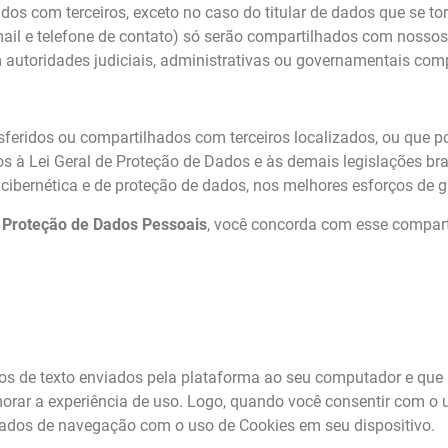
ados com terceiros, exceto no caso do titular de dados que s
il e telefone de contato) só serão compartilhados com nossos 
m autoridades judiciais, administrativas ou governamentais com
feridos ou compartilhados com terceiros localizados, ou que 
os à Lei Geral de Proteção de Dados e às demais legislações bra
ernética e de proteção de dados, nos melhores esforços de gara
e Proteção de Dados Pessoais
, você concorda com esse compart
os de texto enviados pela plataforma ao seu computador e qu
orar a experiência de uso. Logo, quando você consentir com o 
 dados de navegação com o uso de Cookies em seu dispositivo.