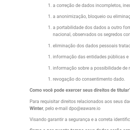
a correção de dados incompletos, ine
a anonimização, bloqueio ou elimina
a portabilidade dos dados a outro fo
nacional, observados os segredos come
eliminação dos dados pessoais tratad
informação das entidades públicas e 
informação sobre a possibilidade de 
revogação do consentimento dado.
Como você pode exercer seus direitos de titular
Para requisitar direitos relacionados aos seus d
Winter
, pelo e-mail
dpo@eaware.io
Visando garantir a segurança e a correta identif