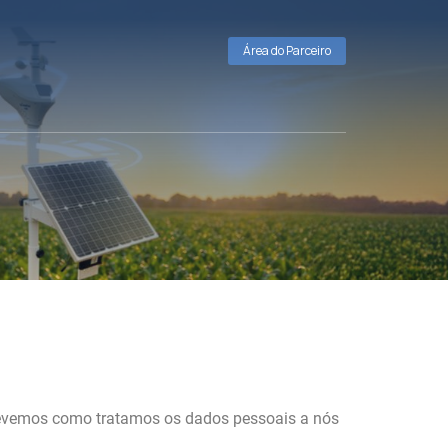
Área do Parceiro
crevemos como tratamos os dados pessoais a nós
.