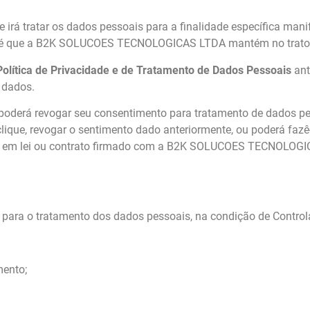
ratar os dados pessoais para a finalidade específica manife
-fé que a B2K SOLUCOES TECNOLOGICAS LTDA mantém no trato 
Política de Privacidade e de Tratamento de Dados Pessoais
ant
s dados.
derá revogar seu consentimento para tratamento de dados pess
clique, revogar o sentimento dado anteriormente, ou poderá fa
stos em lei ou contrato firmado com a B2K SOLUCOES TECNOLOG
para o tratamento dos dados pessoais, na condição de Control
mento;