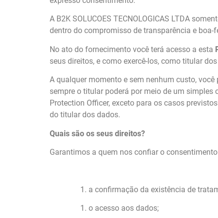
expresso consentimento.
A B2K SOLUCOES TECNOLOGICAS LTDA somente irá t
dentro do compromisso de transparência e boa
No ato do fornecimento você terá acesso a esta
seus direitos, e como exercê-los, como titular do
A qualquer momento e sem nenhum custo, você po
sempre o titular poderá por meio de um simples 
Protection Officer, exceto para os casos previ
do titular dos dados.
Quais são os seus direitos?
Garantimos a quem nos confiar o consentimento 
a confirmação da existência de trata
o acesso aos dados;