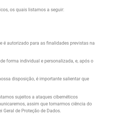
cos, os quais listamos a seguir:
 é autorizado para as finalidades previstas na
e forma individual e personalizada, e, após o
ssa disposição, é importante salientar que
tamos sujeitos a ataques cibernéticos
omunicaremos, assim que tomarmos ciência do
i Geral de Proteção de Dados.