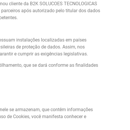
e tornou cliente da B2K SOLUCOES TECNOLOGICAS
parceiros após autorizado pelo titular dos dados
petentes.
possuam instalações localizadas em países
sileiras de proteção de dados. Assim, nos
ntir e cumprir as exigências legislativas.
ilhamento, que se dará conforme as finalidades
e nele se armazenam, que contêm informações
uso de Cookies, você manifesta conhecer e