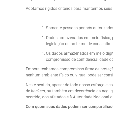
Adotamos rígidos critérios para mantermos seus d
Somente pessoas por nós autorizados
Dados armazenados em meio físico, pa
legislação ou no termo de consentime
Os dados armazenados em meio digital
compromisso de confidencialidade do
Embora tenhamos compromisso firme de proteção 
nenhum ambiente físico ou virtual pode ser consid
Neste sentido, apesar de todo nosso esforço e 
de
hackers
, ou também em decorrência da neglig
ocorrido, aos afetados e à Autoridade Nacional
Com quem seus dados podem ser compartilhad