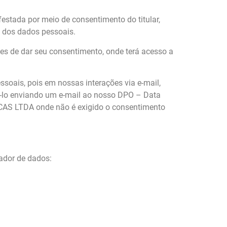
stada por meio de consentimento do titular,
dos dados pessoais.
es de dar seu consentimento, onde terá acesso a
oais, pois em nossas interações via e-mail,
zê-lo enviando um e-mail ao nosso DPO – Data
ICAS LTDA onde não é exigido o consentimento
ador de dados: