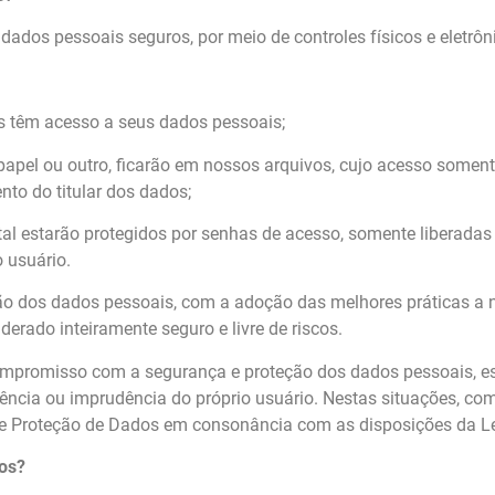
ados pessoais seguros, por meio de controles físicos e eletrôni
 têm acesso a seus dados pessoais;
pel ou outro, ficarão em nossos arquivos, cujo acesso somente
nto do titular dos dados;
 estarão protegidos por senhas de acesso, somente liberadas d
 usuário.
dos dados pessoais, com a adoção das melhores práticas a no
erado inteiramente seguro e livre de riscos.
compromisso com a segurança e proteção dos dados pessoais, es
ência ou imprudência do próprio usuário. Nestas situações, c
 de Proteção de Dados em consonância com as disposições da Le
os?