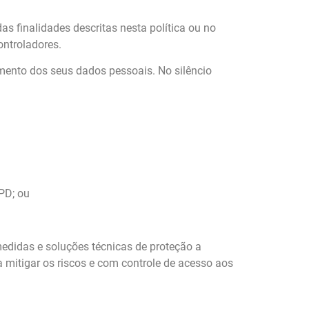
 finalidades descritas nesta política ou no
ontroladores.
mento dos seus dados pessoais. No silêncio
GPD; ou
edidas e soluções técnicas de proteção a
a mitigar os riscos e com controle de acesso aos