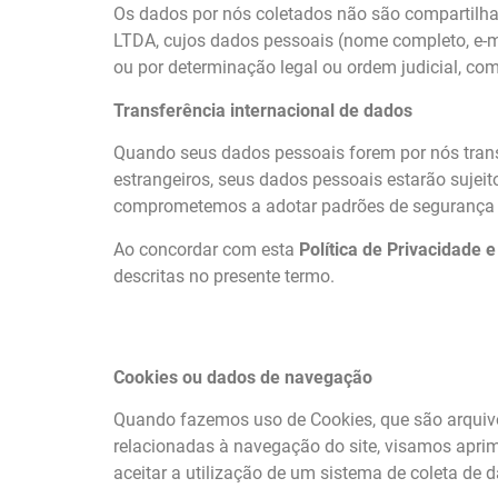
Os dados por nós coletados não são compartilh
LTDA, cujos dados pessoais (nome completo, e-ma
ou por determinação legal ou ordem judicial, co
Transferência internacional de dados
Quando seus dados pessoais forem por nós trans
estrangeiros, seus dados pessoais estarão sujeit
comprometemos a adotar padrões de segurança cib
Ao concordar com esta
Política de Privacidade 
descritas no presente termo.
Cookies ou dados de navegação
Quando fazemos uso de Cookies, que são arquiv
relacionadas à navegação do site, visamos aprim
aceitar a utilização de um sistema de coleta de