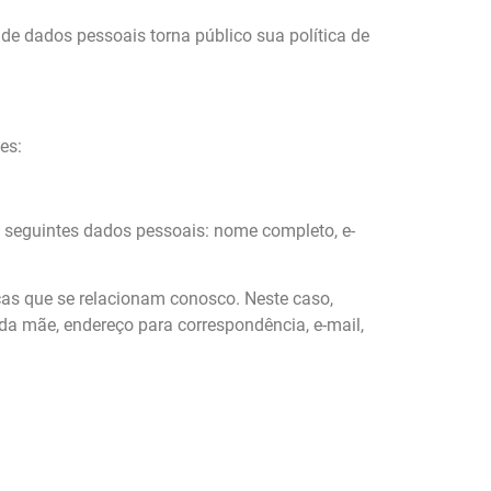
 dados pessoais torna público sua política de
es:
eguintes dados pessoais: nome completo, e-
icas que se relacionam conosco. Neste caso,
da mãe, endereço para correspondência, e-mail,