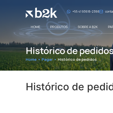
+55 41 93618-2388
conta
HOME
PRODUTOS
SOBRE A B2K
PA
Histórico de pedido
Home
•
Pagar
•
Histórico de pedidos
Histórico de pedi