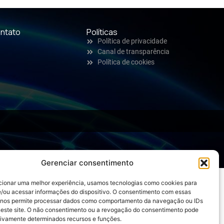
ntato
Políticas
Política de privacidade
Canal de transparência
Política de cookies
Gerenciar consentimento
cionar uma melhor experiência, usamos tecnologias como cookies para
/ou acessar informações do dispositivo. O consentimento com essas
 nos permite processar dados como comportamento da navegação ou IDs
neste site. O não consentimento ou a revogação do consentimento pode
tivamente determinados recursos e funções.