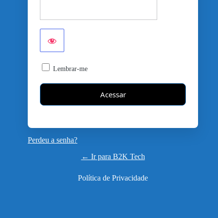
Lembrar-me
Perdeu a senha?
← Ir para B2K Tech
Política de Privacidade