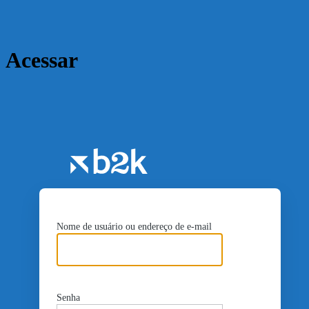
Acessar
https://b2kte
Nome de usuário ou endereço de e-mail
Senha